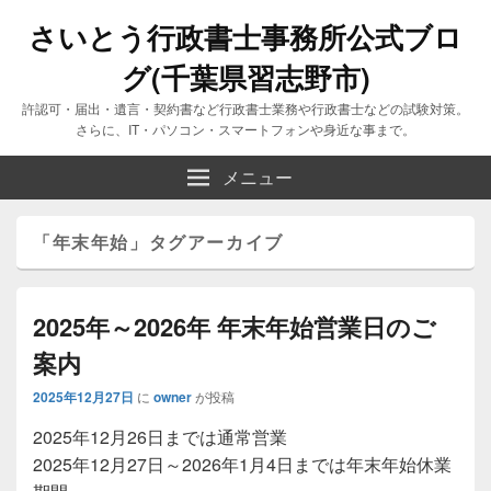
さいとう行政書士事務所公式ブロ
グ(千葉県習志野市)
許認可・届出・遺言・契約書など行政書士業務や行政書士などの試験対策。
さらに、IT・パソコン・スマートフォンや身近な事まで。
メニュー
「
年末年始
」タグアーカイブ
2025年～2026年 年末年始営業日のご
案内
2025年12月27日
に
owner
が投稿
2025年12月26日までは通常営業
2025年12月27日～2026年1月4日までは年末年始休業