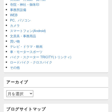
寺院・神社・御朱印
事務所設備
WEB
PC、パソコン
カメラ
スマートフォン(Android)
文房具・事務用品
買い物
テレビ・ドラマ・映画
車・モータースポーツ
バイク・スクーター TRICITY(トリシティ)
ロードバイク・クロスバイク
その他
アーカイブ
ア
ー
カ
イ
ブログサイトマップ