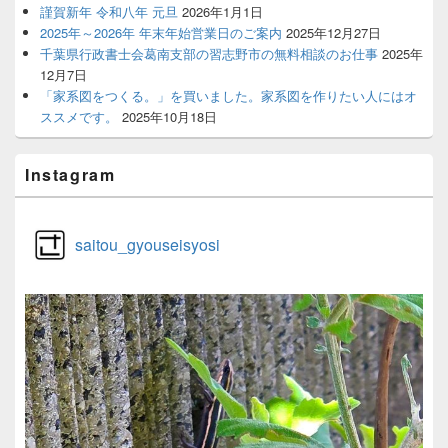
謹賀新年 令和八年 元旦
2026年1月1日
2025年～2026年 年末年始営業日のご案内
2025年12月27日
千葉県行政書士会葛南支部の習志野市の無料相談のお仕事
2025年
12月7日
「家系図をつくる。」を買いました。家系図を作りたい人にはオ
ススメです。
2025年10月18日
Instagram
saitou_gyouseisyosi