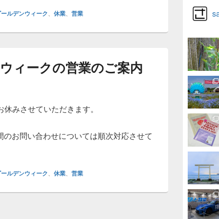
s
ゴールデンウィーク
、
休業
、
営業
デンウィークの営業のご案内
は、お休みさせていただきます。
間のお問い合わせについては順次対応させて
ゴールデンウィーク
、
休業
、
営業