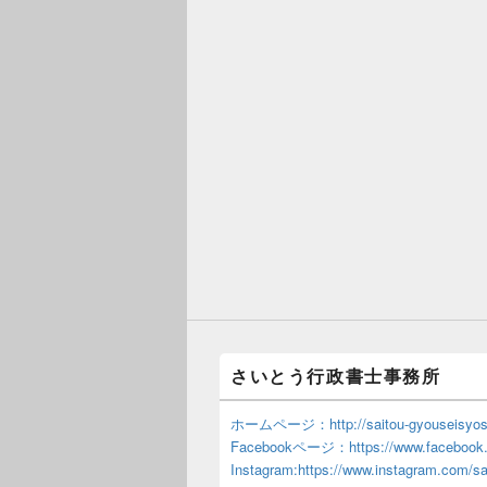
さいとう行政書士事務所
ホームページ：http://saitou-gyouseisyosi
Facebookページ：https://www.facebook.c
Instagram:https://www.instagram.com/sa