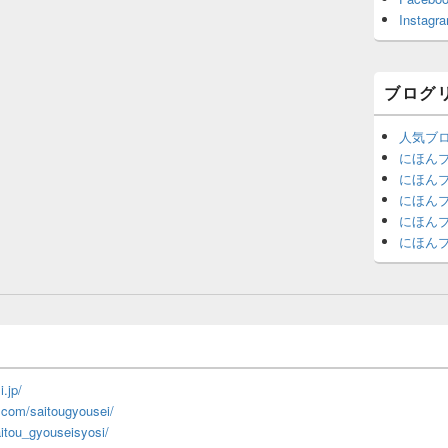
Instagr
ブログ
人気ブ
にほん
にほん
にほんブ
にほん
にほん
.jp/
om/saitougyousei/
itou_gyouseisyosi/