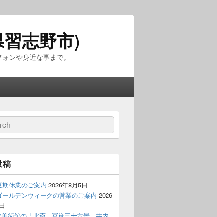
習志野市)
フォンや身近な事まで。
投稿
年夏期休業のご案内
2026年8月5日
年ゴールデンウィークの営業のご案内
2026
6日
洋美術館の「北斎 冨嶽三十六景 井内