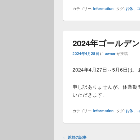
カテゴリー:
Information
|
タグ:
お休
、
2024年ゴール
2024年4月28日
に
owner
が投稿
2024年4月27日～5月6日
申し訳ありませんが、休業期
いただきます。
カテゴリー:
Information
|
タグ:
お休
、
投
←
以前の記事