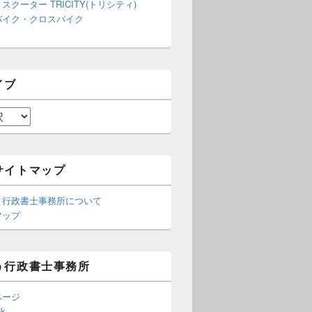
スクーター TRICITY(トリシティ)
バイク・クロスバイク
イブ
サイトマップ
う行政書士事務所について
マップ
う行政書士事務所
ページ
ok