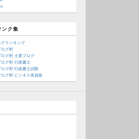
am
リンク集
ログランキング
ブログ村
ブログ村 士業ブログ
ログ村 行政書士
ブログ村 行政書士試験
ブログ村 ビジネス系資格