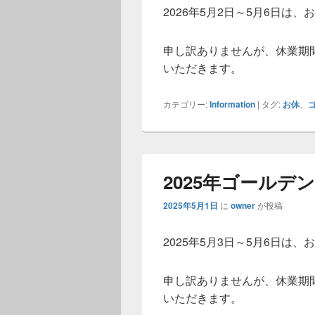
2026年5月2日～5月6日は
申し訳ありませんが、休業期
いただきます。
カテゴリー:
Information
|
タグ:
お休
、
2025年ゴール
2025年5月1日
に
owner
が投稿
2025年5月3日～5月6日は
申し訳ありませんが、休業期
いただきます。